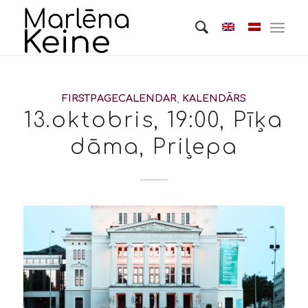
FIRSTPAGECALENDAR
,
KALENDĀRS
13.oktobris, 19:00, Pīķa
dāma, Priļepa